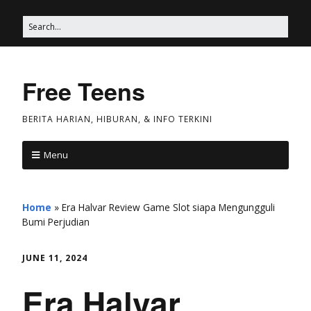
Free Teens
BERITA HARIAN, HIBURAN, & INFO TERKINI
Menu
Home
»
Era Halvar Review Game Slot siapa Mengungguli
Bumi Perjudian
JUNE 11, 2024
Era Halvar