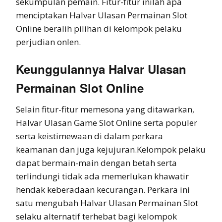
sekumpulan pemain. Fitur-fitur inilah apa
menciptakan Halvar Ulasan Permainan Slot
Online beralih pilihan di kelompok pelaku
perjudian onlen.
Keunggulannya Halvar Ulasan
Permainan Slot Online
Selain fitur-fitur memesona yang ditawarkan,
Halvar Ulasan Game Slot Online serta populer
serta keistimewaan di dalam perkara
keamanan dan juga kejujuran.Kelompok pelaku
dapat bermain-main dengan betah serta
terlindungi tidak ada memerlukan khawatir
hendak keberadaan kecurangan. Perkara ini
satu mengubah Halvar Ulasan Permainan Slot
selaku alternatif terhebat bagi kelompok