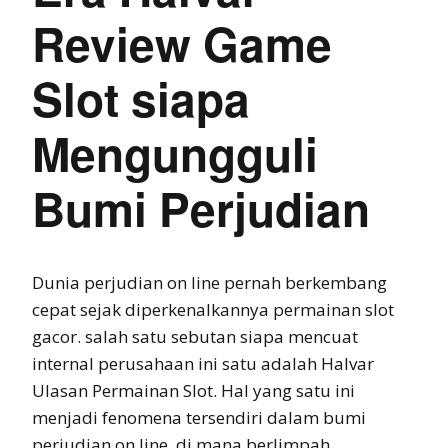
Review Game
Slot siapa
Mengungguli
Bumi Perjudian
Dunia perjudian on line pernah berkembang
cepat sejak diperkenalkannya permainan slot
gacor. salah satu sebutan siapa mencuat
internal perusahaan ini satu adalah Halvar
Ulasan Permainan Slot. Hal yang satu ini
menjadi fenomena tersendiri dalam bumi
perjudian on line, di mana berlimpah