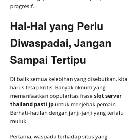
progresif.
Hal-Hal yang Perlu
Diwaspadai, Jangan
Sampai Tertipu
Di balik semua kelebihan yang disebutkan, kita
harus tetap kritis. Banyak oknum yang
memanfaatkan popularitas frasa
slot server
thailand pasti jp
untuk menjebak pemain.
Berhati-hatilah dengan janji-janji yang terlalu
muluk.
Pertama, waspada terhadap situs yang