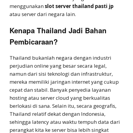
menggunakan
slot server thailand pasti jp
atau server dari negara lain.
Kenapa Thailand Jadi Bahan
Pembicaraan?
Thailand bukanlah negara dengan industri
perjudian online yang besar secara legal,
namun dari sisi teknologi dan infrastruktur,
mereka memiliki jaringan internet yang cukup
cepat dan stabil. Banyak penyedia layanan
hosting atau server cloud yang berkualitas
berlokasi di sana. Selain itu, secara geografis,
Thailand relatif dekat dengan Indonesia,
sehingga latency atau waktu tempuh data dari
perangkat kita ke server bisa lebih singkat