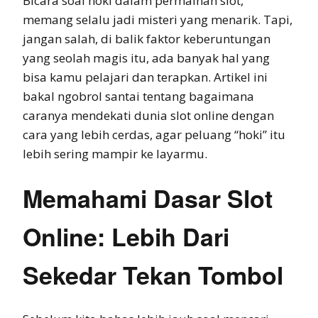
Bicara soal hoki dalam permainan slot,
memang selalu jadi misteri yang menarik. Tapi,
jangan salah, di balik faktor keberuntungan
yang seolah magis itu, ada banyak hal yang
bisa kamu pelajari dan terapkan. Artikel ini
bakal ngobrol santai tentang bagaimana
caranya mendekati dunia slot online dengan
cara yang lebih cerdas, agar peluang “hoki” itu
lebih sering mampir ke layarmu.
Memahami Dasar Slot
Online: Lebih Dari
Sekedar Tekan Tombol