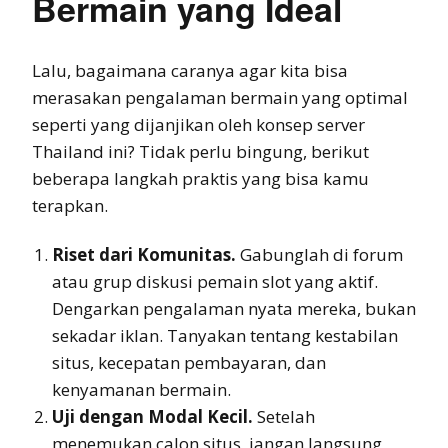
Bermain yang Ideal
Lalu, bagaimana caranya agar kita bisa
merasakan pengalaman bermain yang optimal
seperti yang dijanjikan oleh konsep server
Thailand ini? Tidak perlu bingung, berikut
beberapa langkah praktis yang bisa kamu
terapkan.
Riset dari Komunitas.
Gabunglah di forum
atau grup diskusi pemain slot yang aktif.
Dengarkan pengalaman nyata mereka, bukan
sekadar iklan. Tanyakan tentang kestabilan
situs, kecepatan pembayaran, dan
kenyamanan bermain.
Uji dengan Modal Kecil.
Setelah
menemukan calon situs, jangan langsung