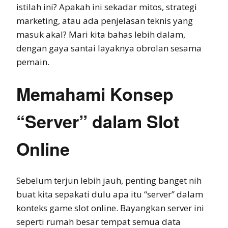
istilah ini? Apakah ini sekadar mitos, strategi
marketing, atau ada penjelasan teknis yang
masuk akal? Mari kita bahas lebih dalam,
dengan gaya santai layaknya obrolan sesama
pemain.
Memahami Konsep
“Server” dalam Slot
Online
Sebelum terjun lebih jauh, penting banget nih
buat kita sepakati dulu apa itu “server” dalam
konteks game slot online. Bayangkan server ini
seperti rumah besar tempat semua data