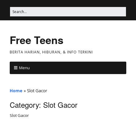
Free Teens
BERITA HARIAN, HIBURAN, & INFO TERKINI
Menu
Home
»
Slot Gacor
Category:
Slot Gacor
Slot Gacor