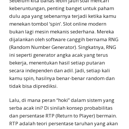
Sebelum kita bahas lebih jauh soal mencari
keberuntungan, penting banget untuk paham
dulu apa yang sebenarnya terjadi ketika kamu
menekan tombol ‘spin’. Slot online modern
bukan lagi mesin mekanis sederhana. Mereka
dijalankan oleh software canggih bernama RNG
(Random Number Generator). Singkatnya, RNG
ini seperti generator angka acak yang terus
bekerja, menentukan hasil setiap putaran
secara independen dan adil. Jadi, setiap kali
kamu spin, hasilnya benar-benar random dan
tidak bisa diprediksi.
Lalu, di mana peran “hoki” dalam sistem yang
serba acak ini? Di sinilah konsep probabilitas
dan persentase RTP (Return to Player) bermain.
RTP adalah teori persentase taruhan yang akan