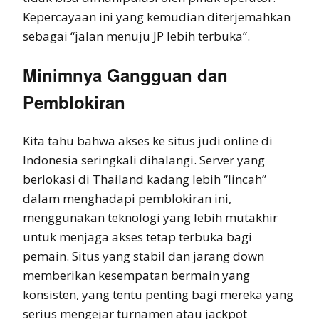
Kepercayaan ini yang kemudian diterjemahkan
sebagai “jalan menuju JP lebih terbuka”.
Minimnya Gangguan dan
Pemblokiran
Kita tahu bahwa akses ke situs judi online di
Indonesia seringkali dihalangi. Server yang
berlokasi di Thailand kadang lebih “lincah”
dalam menghadapi pemblokiran ini,
menggunakan teknologi yang lebih mutakhir
untuk menjaga akses tetap terbuka bagi
pemain. Situs yang stabil dan jarang down
memberikan kesempatan bermain yang
konsisten, yang tentu penting bagi mereka yang
serius mengejar turnamen atau jackpot