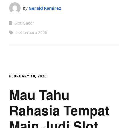
by
Gerald Ramirez
Slot Gacor
slot terbaru 2026
FEBRUARY 18, 2026
Mau Tahu
Rahasia Tempat
Main Judi Slot