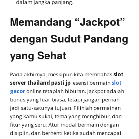
dalam jangka panjang.
Memandang “Jackpot”
dengan Sudut Pandang
yang Sehat
Pada akhirnya, meskipun kita membahas
slot
server thailand pasti jp
, esensi bermain
slot
gacor
online tetaplah hiburan. Jackpot adalah
bonus yang luar biasa, tetapi jangan pernah
jadi satu-satunya tujuan. Pilihlah permainan
yang kamu sukai, tema yang menghibur, dan
fitur yang seru. Atur modal bermain dengan
disiplin, dan berhenti ketika sudah mencapai