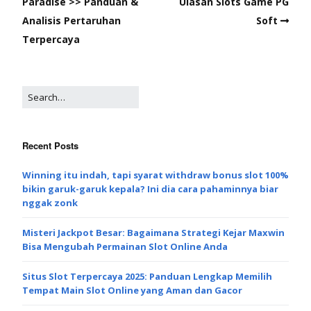
Paradise >> Panduan &
Ulasan Slots Game PG
Analisis Pertaruhan
Soft
Terpercaya
Recent Posts
Winning itu indah, tapi syarat withdraw bonus slot 100%
bikin garuk-garuk kepala? Ini dia cara pahaminnya biar
nggak zonk
Misteri Jackpot Besar: Bagaimana Strategi Kejar Maxwin
Bisa Mengubah Permainan Slot Online Anda
Situs Slot Terpercaya 2025: Panduan Lengkap Memilih
Tempat Main Slot Online yang Aman dan Gacor