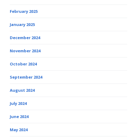
February 2025
January 2025
December 2024
November 2024
October 2024
September 2024
August 2024
July 2024
June 2024
May 2024