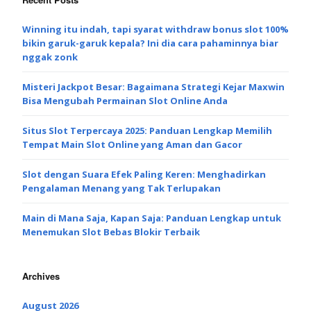
Winning itu indah, tapi syarat withdraw bonus slot 100%
bikin garuk-garuk kepala? Ini dia cara pahaminnya biar
nggak zonk
Misteri Jackpot Besar: Bagaimana Strategi Kejar Maxwin
Bisa Mengubah Permainan Slot Online Anda
Situs Slot Terpercaya 2025: Panduan Lengkap Memilih
Tempat Main Slot Online yang Aman dan Gacor
Slot dengan Suara Efek Paling Keren: Menghadirkan
Pengalaman Menang yang Tak Terlupakan
Main di Mana Saja, Kapan Saja: Panduan Lengkap untuk
Menemukan Slot Bebas Blokir Terbaik
Archives
August 2026