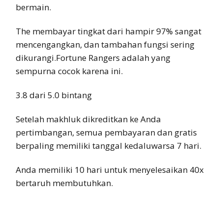
bermain.
The membayar tingkat dari hampir 97% sangat
mencengangkan, dan tambahan fungsi sering
dikurangi.Fortune Rangers adalah yang
sempurna cocok karena ini.
3.8 dari 5.0 bintang
Setelah makhluk dikreditkan ke Anda
pertimbangan, semua pembayaran dan gratis
berpaling memiliki tanggal kedaluwarsa 7 hari.
Anda memiliki 10 hari untuk menyelesaikan 40x
bertaruh membutuhkan.