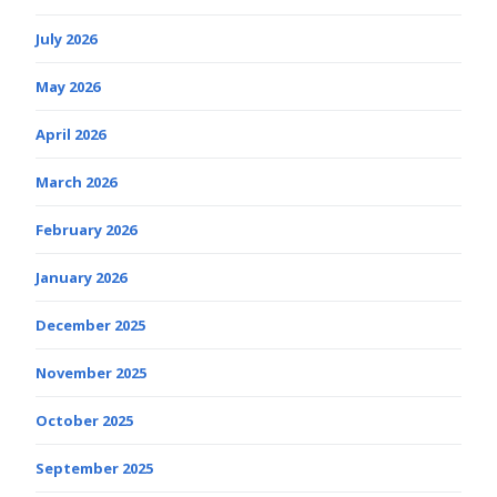
July 2026
May 2026
April 2026
March 2026
February 2026
January 2026
December 2025
November 2025
October 2025
September 2025