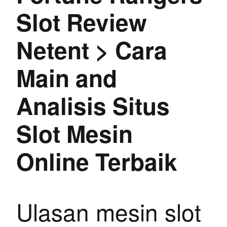
Slot Review
Netent > Cara
Main and
Analisis Situs
Slot Mesin
Online Terbaik
Ulasan mesin slot