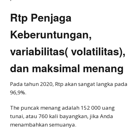
Rtp Penjaga
Keberuntungan,
variabilitas( volatilitas),
dan maksimal menang
Pada tahun 2020, Rtp akan sangat langka pada
96,9%.
The puncak menang adalah 152 000 uang
tunai, atau 760 kali bayangkan, jika Anda
menambahkan semuanya.