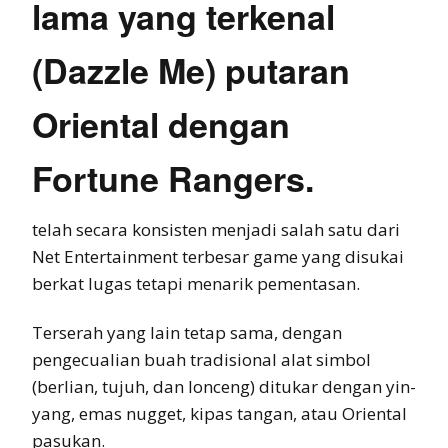
lama yang terkenal
(Dazzle Me) putaran
Oriental dengan
Fortune Rangers.
telah secara konsisten menjadi salah satu dari
Net Entertainment terbesar game yang disukai
berkat lugas tetapi menarik pementasan.
Terserah yang lain tetap sama, dengan
pengecualian buah tradisional alat simbol
(berlian, tujuh, dan lonceng) ditukar dengan yin-
yang, emas nugget, kipas tangan, atau Oriental
pasukan.