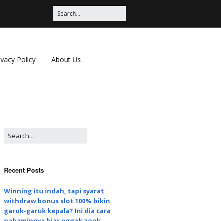
ivacy Policy
About Us
Recent Posts
Winning itu indah, tapi syarat
withdraw bonus slot 100% bikin
garuk-garuk kepala? Ini dia cara
pahaminnya biar nggak zonk