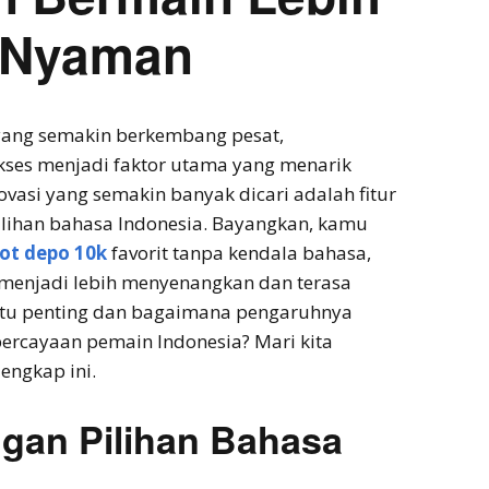
 Nyaman
yang semakin berkembang pesat,
es menjadi faktor utama yang menarik
ovasi yang semakin banyak dicari adalah fitur
ilihan bahasa Indonesia. Bayangkan, kamu
lot depo 10k
favorit tanpa kendala bahasa,
menjadi lebih menyenangkan dan terasa
gitu penting dan bagaimana pengaruhnya
ercayaan pemain Indonesia? Mari kita
engkap ini.
ngan Pilihan Bahasa