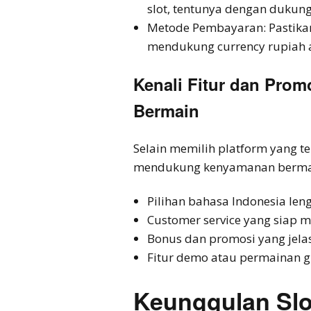
slot, tentunya dengan dukun
Metode Pembayaran: Pastikan
mendukung currency rupiah a
Kenali Fitur dan Pr
Bermain
Selain memilih platform yang te
mendukung kenyamanan bermain
Pilihan bahasa Indonesia len
Customer service yang siap
Bonus dan promosi yang jela
Fitur demo atau permainan gr
Keunggulan Slo