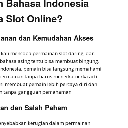
n Bahasa Indonesia
a Slot Online?
manan dan Kemudahan Akses
ali mencoba permainan slot daring, dan
bahasa asing tentu bisa membuat bingung.
 Indonesia, pemain bisa langsung memahami
t permainan tanpa harus menerka-nerka arti
 ini membuat pemain lebih percaya diri dan
an tanpa gangguan pemahaman.
han dan Salah Paham
 menyebabkan kerugian dalam permainan