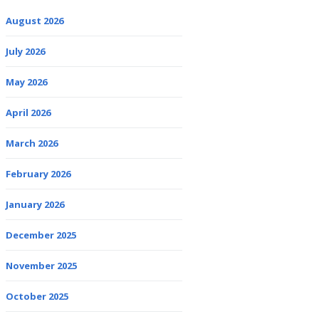
August 2026
July 2026
May 2026
April 2026
March 2026
February 2026
January 2026
December 2025
November 2025
October 2025