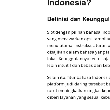
Indonesia?
Definisi dan Keunggu
Slot dengan pilihan bahasa Ind
yang menawarkan opsi tampilan
menu utama, instruksi, aturan 
disajikan dalam bahasa yang f
lokal. Keunggulannya tentu s
lebih intuitif dan bebas dari k
Selain itu, fitur bahasa Indone
platform judi daring tersebut b
turut meningkatkan tingkat ke
diberi layanan yang sesuai keb