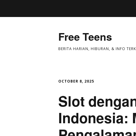
Free Teens
BERITA HARIAN, HIBURAN, & INFO TERK
OCTOBER 8, 2025
Slot dengan
Indonesia:
Pengalaman