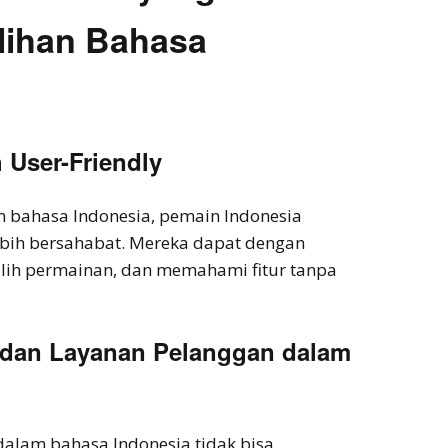
lihan Bahasa
 User-Friendly
 bahasa Indonesia, pemain Indonesia
bih bersahabat. Mereka dapat dengan
ih permainan, dan memahami fitur tanpa
 dan Layanan Pelanggan dalam
dalam bahasa Indonesia tidak bisa