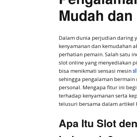
Mudah dan
Dalam dunia perjudian daring 
kenyamanan dan kemudahan aks
perhatian pemain. Salah satu in
slot online yang menyediakan p
bisa menikmati sensasi mesin
s
sehingga pengalaman bermain 
personal. Mengapa fitur ini be
terhadap kenyamanan serta kep
telusuri bersama dalam artikel l
Apa Itu Slot de