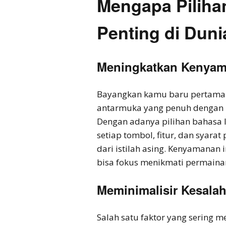
Mengapa Piliha
Penting di Duni
Meningkatkan Kenya
Bayangkan kamu baru pertama k
antarmuka yang penuh dengan 
Dengan adanya pilihan bahasa
setiap tombol, fitur, dan syara
dari istilah asing. Kenyamanan
bisa fokus menikmati permain
Meminimalisir Kesala
Salah satu faktor yang sering