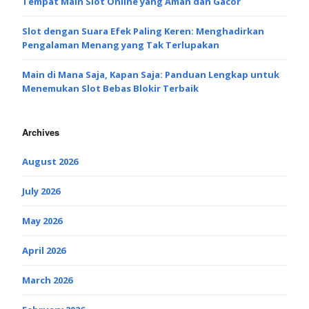
Tempat Main Slot Online yang Aman dan Gacor
Slot dengan Suara Efek Paling Keren: Menghadirkan
Pengalaman Menang yang Tak Terlupakan
Main di Mana Saja, Kapan Saja: Panduan Lengkap untuk
Menemukan Slot Bebas Blokir Terbaik
Archives
August 2026
July 2026
May 2026
April 2026
March 2026