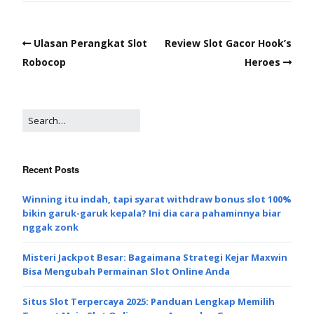
Ulasan Perangkat Slot
Review Slot Gacor Hook’s
Robocop
Heroes
Recent Posts
Winning itu indah, tapi syarat withdraw bonus slot 100%
bikin garuk-garuk kepala? Ini dia cara pahaminnya biar
nggak zonk
Misteri Jackpot Besar: Bagaimana Strategi Kejar Maxwin
Bisa Mengubah Permainan Slot Online Anda
Situs Slot Terpercaya 2025: Panduan Lengkap Memilih