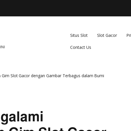
Situs Slot
Slot Gacor
Pr
INI
Contact Us
n Gim Slot Gacor dengan Gambar Terbagus dalam Bumi
ngalami