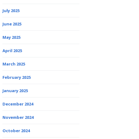
July 2025
June 2025
May 2025
April 2025
March 2025
February 2025
January 2025
December 2024
November 2024
October 2024