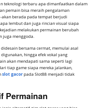
n teknologi terbaru apa dimanfaatkan dalam
an pemain bisa meraih pengalaman
n-akan berada pada tempat berjudi
pa lembut dan juga rincian visual siapa
 kejadian melakukan permainan berubah
n juga menggoda.
8 didesain bersama cermat, memulai asal
 digunakan, hingga efek vokal yang
n akan mendapati sama seperti lagi
dari tiap game siapa mereka jalankan,
n
slot gacor
pada Slot88 menjadi tidak
if Permainan