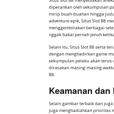
Situs Slot 88 menyediakan aneka 
diperankan oleh sekumpulan par
mirip buah-buahan hingga judu
adventure epik, Situs Slot 88 m
menggembirakan berbagai sele
nggak bakal pernah jenuh ketik
Selain itu, Situs Slot 88 serta
dengan menghadirkan game mud
sekumpulan pelaku akan terus-
dirasakan masing-masing waktu
88.
Keamanan dan 
Selain gambar terbaik dan jug
juga menghadiahkan prioritas