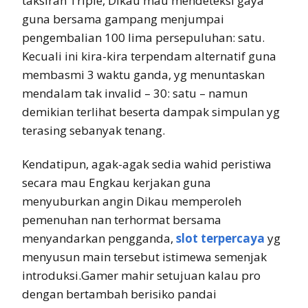
taksiran Triple, Dikau mau mendeteksi gaya
guna bersama gampang menjumpai
pengembalian 100 lima persepuluhan: satu.
Kecuali ini kira-kira terpendam alternatif guna
membasmi 3 waktu ganda, yg menuntaskan
mendalam tak invalid – 30: satu – namun
demikian terlihat beserta dampak simpulan yg
terasing sebanyak tenang.
Kendatipun, agak-agak sedia wahid peristiwa
secara mau Engkau kerjakan guna
menyuburkan angin Dikau memperoleh
pemenuhan nan terhormat bersama
menyandarkan pengganda,
slot terpercaya
yg
menyusun main tersebut istimewa semenjak
introduksi.Gamer mahir setujuan kalau pro
dengan bertambah berisiko pandai