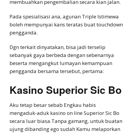
membuahkan pengembalian secara kian jalan.
Pada spesialisasi ana, agunan Triple Istimewa
boleh mempunyai kans teratas buat touchdown
pengganda.
Dgn terkait dinyatakan, bisa jadi terselip
sebanyak gaya berbeda dengan sebenarnya
beserta mengangkut lumayan kemampuan
pengganda bersama tersebut, pertama:
Kasino Superior Sic Bo
Aku tetap besar sebab Engkau habis
mengaduk-aduk kasino on line Superior Sic Bo
secara luar biasa.Tanpa gamang, untuk buatan
ujung dibanding ego sudah Kamu melaporkan