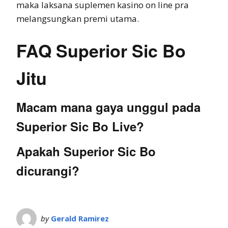
maka laksana suplemen kasino on line pra
melangsungkan premi utama.
FAQ Superior Sic Bo
Jitu
Macam mana gaya unggul pada
Superior Sic Bo Live?
Apakah Superior Sic Bo
dicurangi?
by
Gerald Ramirez