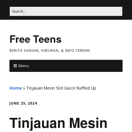
Free Teens
BERITA HARIAN, HIBURAN, & INFO TERKINI
Menu
Home
»
Tinjauan Mesin Slot Gacor Ruffled Up
JUNE 25, 2024
Tinjauan Mesin