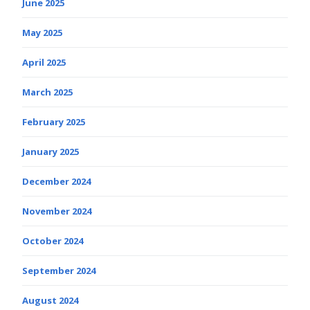
June 2025
May 2025
April 2025
March 2025
February 2025
January 2025
December 2024
November 2024
October 2024
September 2024
August 2024