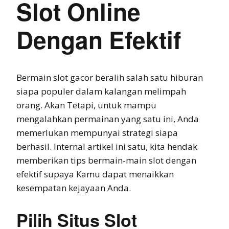
Slot Online
Dengan Efektif
Bermain slot gacor beralih salah satu hiburan
siapa populer dalam kalangan melimpah
orang. Akan Tetapi, untuk mampu
mengalahkan permainan yang satu ini, Anda
memerlukan mempunyai strategi siapa
berhasil. Internal artikel ini satu, kita hendak
memberikan tips bermain-main slot dengan
efektif supaya Kamu dapat menaikkan
kesempatan kejayaan Anda.
Pilih Situs Slot