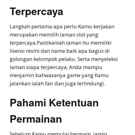
Terpercaya
Langkah pertama apa perlu Kamu kerjakan
merupakan memilih laman slot yang
terpercaya.Pastikanlah laman itu memiliki
lisensi resmi dan nama baik apa bagus di
golongan kelompok pelaku. Serta menyeleksi
laman siapa terpercaya, Anda mampu
menjamin bahwasanya game yang Kamu
jalankan ialah fair dan juga terlindungi.
Pahami Ketentuan
Permainan
Sebelum Kamu memulai bermain, jamin