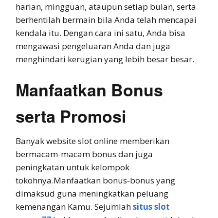
harian, mingguan, ataupun setiap bulan, serta
berhentilah bermain bila Anda telah mencapai
kendala itu. Dengan cara ini satu, Anda bisa
mengawasi pengeluaran Anda dan juga
menghindari kerugian yang lebih besar besar.
Manfaatkan Bonus
serta Promosi
Banyak website slot online memberikan
bermacam-macam bonus dan juga
peningkatan untuk kelompok
tokohnya.Manfaatkan bonus-bonus yang
dimaksud guna meningkatkan peluang
kemenangan Kamu. Sejumlah
situs slot