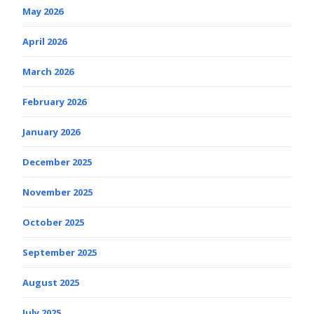
May 2026
April 2026
March 2026
February 2026
January 2026
December 2025
November 2025
October 2025
September 2025
August 2025
July 2025