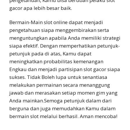
pengetahuan, Kamu bisa berubah pelaku slot
gacor apa lebih besar baik.
Bermain-Main slot online dapat menjadi
pengetahuan siapa menggembirakan serta
menguntungkan apabila Anda memiliki strategi
siapa efektif. Dengan memperhatikan petunjuk-
petunjuk pada di atas, Kamu dapat
meningkatkan probabilitas kemenangan
Engkau dan menjadi partisipan slot gacor siapa
sukses. Tidak Boleh lupa untuk senantiasa
melakukan permainan secara menanggung
jawab dan merasakan setiap momen gim yang
Anda mainkan.Semoga petunjuk dalam dari
berguna dan juga memudahkan Kamu dalam
bermain slot melalui berhasil. Aman mencoba!