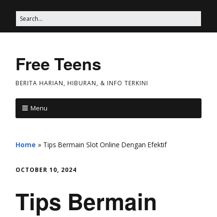
Free Teens
BERITA HARIAN, HIBURAN, & INFO TERKINI
Menu
Home
»
Tips Bermain Slot Online Dengan Efektif
OCTOBER 10, 2024
Tips Bermain