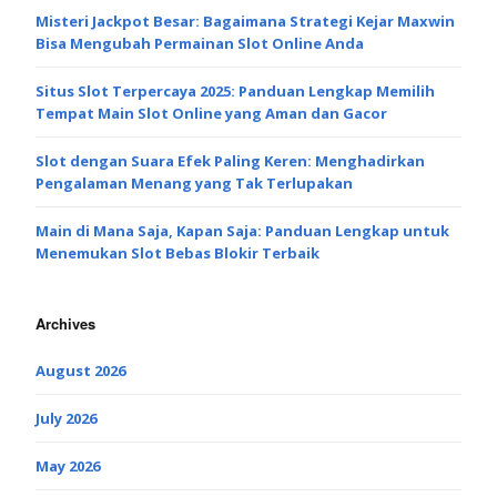
Misteri Jackpot Besar: Bagaimana Strategi Kejar Maxwin
Bisa Mengubah Permainan Slot Online Anda
Situs Slot Terpercaya 2025: Panduan Lengkap Memilih
Tempat Main Slot Online yang Aman dan Gacor
Slot dengan Suara Efek Paling Keren: Menghadirkan
Pengalaman Menang yang Tak Terlupakan
Main di Mana Saja, Kapan Saja: Panduan Lengkap untuk
Menemukan Slot Bebas Blokir Terbaik
Archives
August 2026
July 2026
May 2026