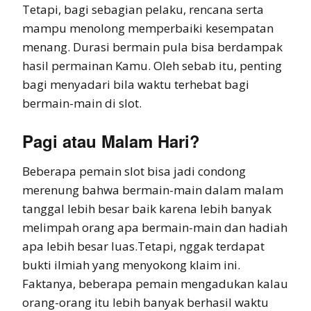
Tetapi, bagi sebagian pelaku, rencana serta
mampu menolong memperbaiki kesempatan
menang. Durasi bermain pula bisa berdampak
hasil permainan Kamu. Oleh sebab itu, penting
bagi menyadari bila waktu terhebat bagi
bermain-main di slot.
Pagi atau Malam Hari?
Beberapa pemain slot bisa jadi condong
merenung bahwa bermain-main dalam malam
tanggal lebih besar baik karena lebih banyak
melimpah orang apa bermain-main dan hadiah
apa lebih besar luas.Tetapi, nggak terdapat
bukti ilmiah yang menyokong klaim ini.
Faktanya, beberapa pemain mengadukan kalau
orang-orang itu lebih banyak berhasil waktu