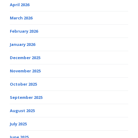
April 2026
March 2026
February 2026
January 2026
December 2025
November 2025
October 2025
September 2025
August 2025
July 2025
June 2025