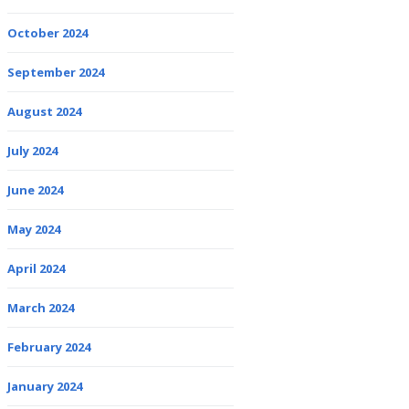
October 2024
September 2024
August 2024
July 2024
June 2024
May 2024
April 2024
March 2024
February 2024
January 2024