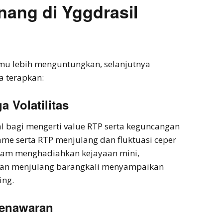
nang di Yggdrasil
u lebih menguntungkan, selanjutnya
a terapkan:
a Volatilitas
l bagi mengerti value RTP serta keguncangan
me serta RTP menjulang dan fluktuasi ceper
lam menghadiahkan kejayaan mini,
gan menjulang barangkali menyampaikan
ing.
Penawaran