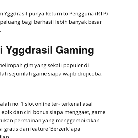
 Yggdrasil punya Return to Pengguna (RTP)
 peluang bagi berhasil lebih banyak besar
.
i Yggdrasil Gaming
limpah gim yang sekali populer di
lah sejumlah game siapa wajib diujicoba:
ah no. 1 slot online ter- terkenal asal
a epik dan ciri bonus siapa menggaet, game
akukan permainan yang menggembirakan.
gratis dan feature ‘Berzerk’ apa
lan.