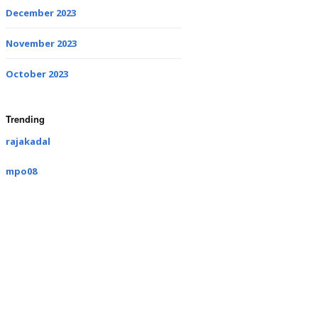
December 2023
November 2023
October 2023
Trending
rajakadal
mpo08