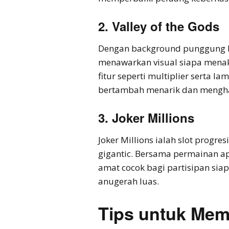
2. Valley of the Gods
Dengan background punggung Ne
menawarkan visual siapa menakj
fitur seperti multiplier serta
bertambah menarik dan mengha
3. Joker Millions
Joker Millions ialah slot progr
gigantic. Bersama permainan a
amat cocok bagi partisipan si
anugerah luas.
Tips untuk Me