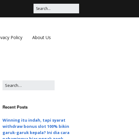
ivacy Policy
About Us
Recent Posts
Winning itu indah, tapi syarat
withdraw bonus slot 100% bikin
garuk-garuk kepala? Ini dia cara
pahaminnya biar nggak zonk