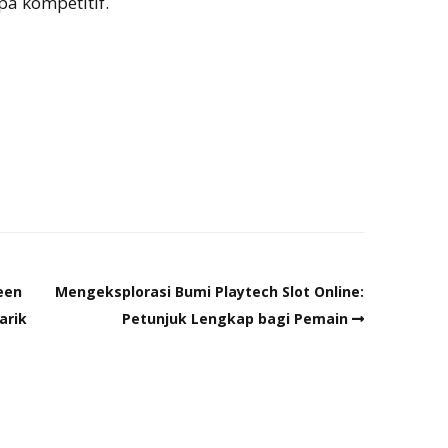
a kompetitif.
een
Mengeksplorasi Bumi Playtech Slot Online:
arik
Petunjuk Lengkap bagi Pemain