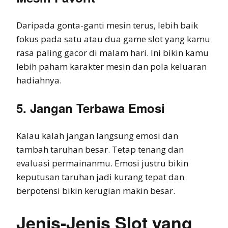
Daripada gonta-ganti mesin terus, lebih baik
fokus pada satu atau dua game slot yang kamu
rasa paling gacor di malam hari. Ini bikin kamu
lebih paham karakter mesin dan pola keluaran
hadiahnya.
5. Jangan Terbawa Emosi
Kalau kalah jangan langsung emosi dan
tambah taruhan besar. Tetap tenang dan
evaluasi permainanmu. Emosi justru bikin
keputusan taruhan jadi kurang tepat dan
berpotensi bikin kerugian makin besar.
Jenis-Jenis Slot yang