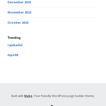
December 2023
November 2023
October 2023
Trending
rajakadal
mpo08
Built with
Make
. Your friendly WordPress page builder theme.