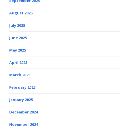
September 2025
August 2025
July 2025
June 2025
May 2025
April 2025
March 2025
February 2025
January 2025
December 2024
November 2024