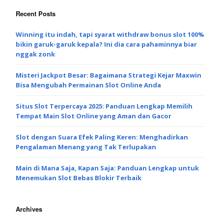
Recent Posts
Winning itu indah, tapi syarat withdraw bonus slot 100%
bikin garuk-garuk kepala? Ini dia cara pahaminnya biar
nggak zonk
Misteri Jackpot Besar: Bagaimana Strategi Kejar Maxwin
Bisa Mengubah Permainan Slot Online Anda
Situs Slot Terpercaya 2025: Panduan Lengkap Memilih
Tempat Main Slot Online yang Aman dan Gacor
Slot dengan Suara Efek Paling Keren: Menghadirkan
Pengalaman Menang yang Tak Terlupakan
Main di Mana Saja, Kapan Saja: Panduan Lengkap untuk
Menemukan Slot Bebas Blokir Terbaik
Archives