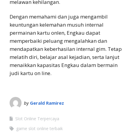
melawan kehilangan.
Dengan memahami dan juga mengambil
keuntungan kelemahan musuh internal
permainan kartu onlen, Engkau dapat
memperbaiki peluang mengalahkan dan
mendapatkan keberhasilan internal gim. Tetap
melatih diri, belajar asal kejadian, serta lanjut
menaikkan kapasitas Engkau dalam bermain
judi kartu on line.
by
Gerald Ramirez
Slot Online Terpercaya
game slot online terbaik