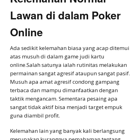
Lawan di dalam Poker
Online
Ada sedikit kelemahan biasa yang acap ditemui
atas musuh di dalam game judi kartu
online.Salah satunya ialah rutinitas melakukan
permainan sangat agresif ataupun sangat pasif.
Musuh apa amat agresif condong gampang
terbaca dan mampu dimanfaatkan dengan
taktik mengancam. Sementara pesaing apa
sangat tidak aktif bisa menjadi target empuk
guna diambil profit.
Kelemahan lain yang banyak kali berlangsung
merupakan kurangnya pemahaman tentang