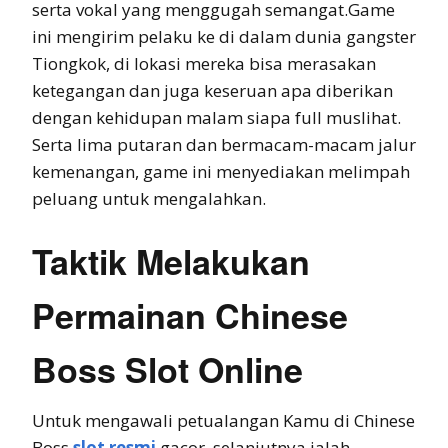
serta vokal yang menggugah semangat.Game
ini mengirim pelaku ke di dalam dunia gangster
Tiongkok, di lokasi mereka bisa merasakan
ketegangan dan juga keseruan apa diberikan
dengan kehidupan malam siapa full muslihat.
Serta lima putaran dan bermacam-macam jalur
kemenangan, game ini menyediakan melimpah
peluang untuk mengalahkan.
Taktik Melakukan
Permainan Chinese
Boss Slot Online
Untuk mengawali petualangan Kamu di Chinese
Boss
slot resmi
gacor, selanjutnya ialah