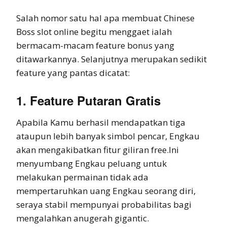
Salah nomor satu hal apa membuat Chinese
Boss slot online begitu menggaet ialah
bermacam-macam feature bonus yang
ditawarkannya. Selanjutnya merupakan sedikit
feature yang pantas dicatat:
1. Feature Putaran Gratis
Apabila Kamu berhasil mendapatkan tiga
ataupun lebih banyak simbol pencar, Engkau
akan mengakibatkan fitur giliran free.Ini
menyumbang Engkau peluang untuk
melakukan permainan tidak ada
mempertaruhkan uang Engkau seorang diri,
seraya stabil mempunyai probabilitas bagi
mengalahkan anugerah gigantic.