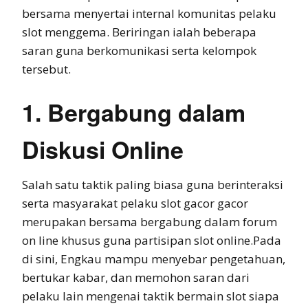
bersama menyertai internal komunitas pelaku
slot menggema. Beriringan ialah beberapa
saran guna berkomunikasi serta kelompok
tersebut.
1. Bergabung dalam
Diskusi Online
Salah satu taktik paling biasa guna berinteraksi
serta masyarakat pelaku slot gacor gacor
merupakan bersama bergabung dalam forum
on line khusus guna partisipan slot online.Pada
di sini, Engkau mampu menyebar pengetahuan,
bertukar kabar, dan memohon saran dari
pelaku lain mengenai taktik bermain slot siapa