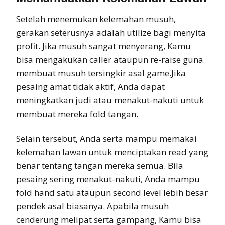
Setelah menemukan kelemahan musuh,
gerakan seterusnya adalah utilize bagi menyita
profit. Jika musuh sangat menyerang, Kamu
bisa mengakukan caller ataupun re-raise guna
membuat musuh tersingkir asal game.Jika
pesaing amat tidak aktif, Anda dapat
meningkatkan judi atau menakut-nakuti untuk
membuat mereka fold tangan.
Selain tersebut, Anda serta mampu memakai
kelemahan lawan untuk menciptakan read yang
benar tentang tangan mereka semua. Bila
pesaing sering menakut-nakuti, Anda mampu
fold hand satu ataupun second level lebih besar
pendek asal biasanya. Apabila musuh
cenderung melipat serta gampang, Kamu bisa