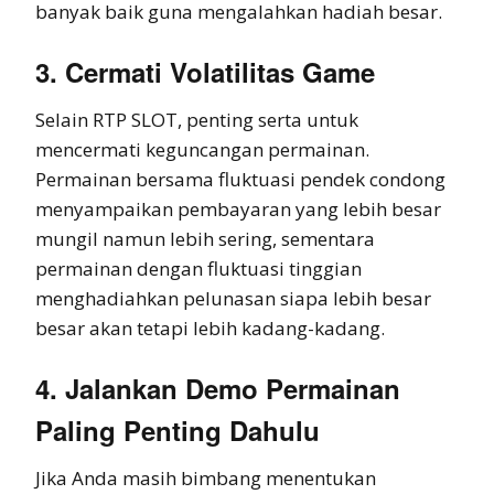
banyak baik guna mengalahkan hadiah besar.
3. Cermati Volatilitas Game
Selain RTP SLOT, penting serta untuk
mencermati keguncangan permainan.
Permainan bersama fluktuasi pendek condong
menyampaikan pembayaran yang lebih besar
mungil namun lebih sering, sementara
permainan dengan fluktuasi tinggian
menghadiahkan pelunasan siapa lebih besar
besar akan tetapi lebih kadang-kadang.
4. Jalankan Demo Permainan
Paling Penting Dahulu
Jika Anda masih bimbang menentukan