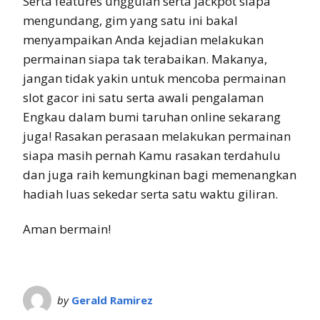
Serta features unggulan serta jackpot siapa
mengundang, gim yang satu ini bakal
menyampaikan Anda kejadian melakukan
permainan siapa tak terabaikan. Makanya,
jangan tidak yakin untuk mencoba permainan
slot gacor ini satu serta awali pengalaman
Engkau dalam bumi taruhan online sekarang
juga! Rasakan perasaan melakukan permainan
siapa masih pernah Kamu rasakan terdahulu
dan juga raih kemungkinan bagi memenangkan
hadiah luas sekedar serta satu waktu giliran.
Aman bermain!
by
Gerald Ramirez