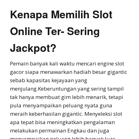
Kenapa Memilih Slot
Online Ter- Sering
Jackpot?
Pemain banyak kali waktu mencari engine slot
gacor siapa menawarkan hadiah besar gigantic
sebab kapasitas kejayaan yang
menjulang.Keberuntungan yang sering tampil
tak hanya membuat gim lebih menarik, tetapi
pula menyampaikan peluang nyata guna
meraih keberhasilan gigantic. Menyeleksi slot
apa tepat bisa meningkatkan pengalaman
melakukan permainan Engkau dan juga
menyampaikan peluang lebih banyak luas