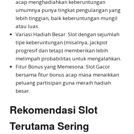
acap menghadiahkan keberuntungan
umumnya punya tingkat pengulangan yang
lebih tinggian, baik keberuntungan mungil
atau luas.
Variasi Hadiah Besar: Slot dengan sejumlah
tipe keberuntungan (misalnya, jackpot
progresif dan tetap) memberikan lebih
melimpah probabilitas untuk mengalahkan.
Fitur Bonus yang Memesona: Slot Gacor
bersama fitur bonus acap masa menaikkan
peluang partisipan guna meraih hadiah
besar.
Rekomendasi Slot
Terutama Sering