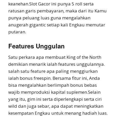
keanehan.Slot Gacor ini punya 5 roll serta
ratusan garis pembayaran, maka dari itu Kamu
punya peluang luas guna mengalahkan
anugerah gigantic setiap kali Engkau memutar
putaran.
Features Unggulan
Satu perkara apa membuat King of the North
demikian menarik ialah features unggulannya.
salah satu feature apa paling menggiurkan
ialah bonus freespin. Bersama fitur ini, Anda
bisa mengalahkan berlimpah bonus bebas
wajib memproduksi kapital suplemen.Selain
yang itu, gim ini serta diperlengkapi serta ciri
wild dan juga sebar, apa dapat meningkatkan
kesempatan Engkau untuk menang hadiah luas.