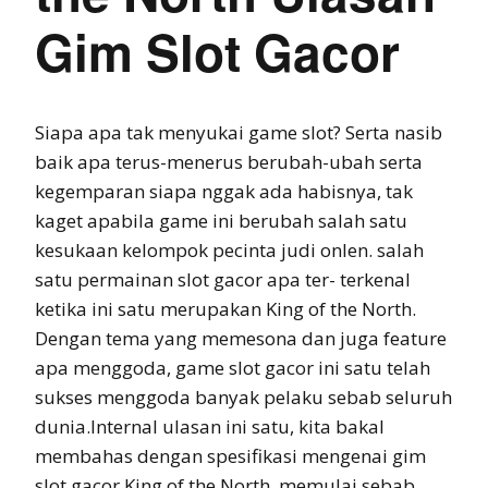
Gim Slot Gacor
Siapa apa tak menyukai game slot? Serta nasib
baik apa terus-menerus berubah-ubah serta
kegemparan siapa nggak ada habisnya, tak
kaget apabila game ini berubah salah satu
kesukaan kelompok pecinta judi onlen. salah
satu permainan slot gacor apa ter- terkenal
ketika ini satu merupakan King of the North.
Dengan tema yang memesona dan juga feature
apa menggoda, game slot gacor ini satu telah
sukses menggoda banyak pelaku sebab seluruh
dunia.Internal ulasan ini satu, kita bakal
membahas dengan spesifikasi mengenai gim
slot gacor King of the North, memulai sebab