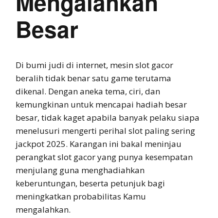
Mengalahkan
Besar
Di bumi judi di internet, mesin slot gacor
beralih tidak benar satu game terutama
dikenal. Dengan aneka tema, ciri, dan
kemungkinan untuk mencapai hadiah besar
besar, tidak kaget apabila banyak pelaku siapa
menelusuri mengerti perihal slot paling sering
jackpot 2025. Karangan ini bakal meninjau
perangkat slot gacor yang punya kesempatan
menjulang guna menghadiahkan
keberuntungan, beserta petunjuk bagi
meningkatkan probabilitas Kamu
mengalahkan.