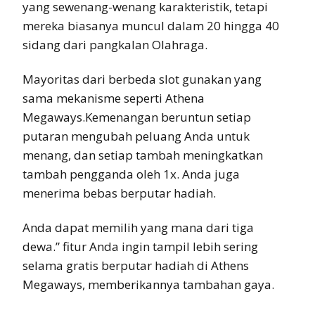
yang sewenang-wenang karakteristik, tetapi
mereka biasanya muncul dalam 20 hingga 40
sidang dari pangkalan Olahraga.
Mayoritas dari berbeda slot gunakan yang
sama mekanisme seperti Athena
Megaways.Kemenangan beruntun setiap
putaran mengubah peluang Anda untuk
menang, dan setiap tambah meningkatkan
tambah pengganda oleh 1x. Anda juga
menerima bebas berputar hadiah.
Anda dapat memilih yang mana dari tiga
dewa.” fitur Anda ingin tampil lebih sering
selama gratis berputar hadiah di Athens
Megaways, memberikannya tambahan gaya.