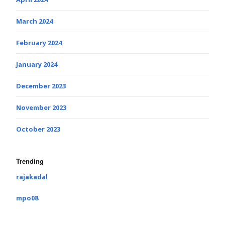
March 2024
February 2024
January 2024
December 2023
November 2023
October 2023
Trending
rajakadal
mpo08