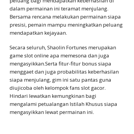
peluang bagi mendapatkan keberhasilan di
dalam permainan ini teramat menjulang.
Bersama rencana melakukan permainan siapa
presisi, pemain mampu meningkatkan peluang
mendapatkan kejayaan.
Secara seluruh, Shaolin Fortunes merupakan
game slot online apa memesona dan juga
mengasyikkan.Serta fitur-fitur bonus siapa
menggaet dan juga probabilitas keberhasilan
siapa menjulang, gim ini satu pantas guna
diujicoba oleh kelompok fans slot gacor.
Hindari lewatkan kemungkinan bagi
mengalami petualangan Istilah Khusus siapa
mengasyikkan lewat permainan ini.