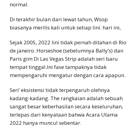
normal.
Di terakhir bulan dari lewat tahun, Wsop
biasanya merilis kali untuk setiap lini. hari ini,
Sejak 2005, 2022 lini tidak pernah ditahan di Rio
de janeiro. Horseshoe (sebelumnya Bally’s) dan
Paris gim Di Las Vegas Strip adalah seri baru
tempat tinggal.Ini fase tampaknya tidak
mempengaruhi mengatur dengan cara apapun.
Seri’ eksistensi tidak terpengaruh olehnya
kadang-kadang. The rangkaian adalah sebuah
sangat besar keberhasilan secara keseluruhan,
terlepas dari kenyataan bahwa Acara Utama
2022 hanya muncul sebentar.