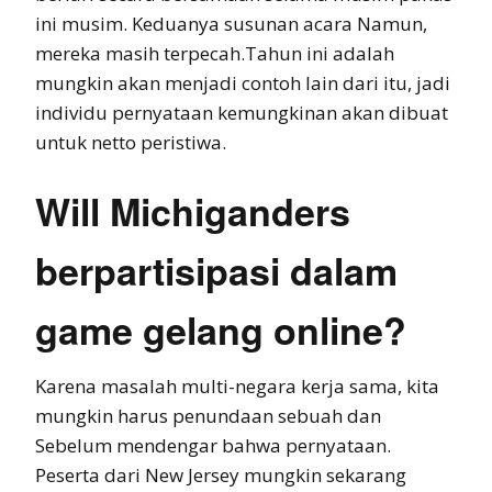
ini musim. Keduanya susunan acara Namun,
mereka masih terpecah.Tahun ini adalah
mungkin akan menjadi contoh lain dari itu, jadi
individu pernyataan kemungkinan akan dibuat
untuk netto peristiwa.
Will Michiganders
berpartisipasi dalam
game gelang online?
Karena masalah multi-negara kerja sama, kita
mungkin harus penundaan sebuah dan
Sebelum mendengar bahwa pernyataan.
Peserta dari New Jersey mungkin sekarang