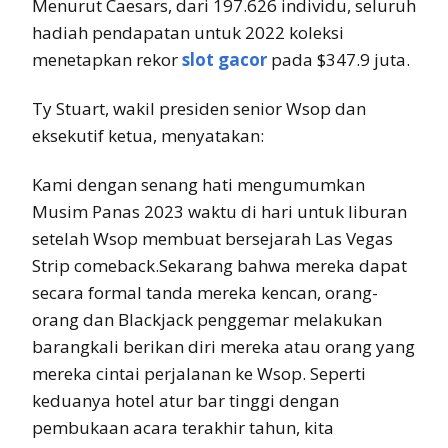
Menurut Caesars, dari 197.626 individu, seluruh
hadiah pendapatan untuk 2022 koleksi
menetapkan rekor
slot gacor
pada $347.9 juta.
Ty Stuart, wakil presiden senior Wsop dan
eksekutif ketua, menyatakan:
Kami dengan senang hati mengumumkan
Musim Panas 2023 waktu di hari untuk liburan
setelah Wsop membuat bersejarah Las Vegas
Strip comeback.Sekarang bahwa mereka dapat
secara formal tanda mereka kencan, orang-
orang dan Blackjack penggemar melakukan
barangkali berikan diri mereka atau orang yang
mereka cintai perjalanan ke Wsop. Seperti
keduanya hotel atur bar tinggi dengan
pembukaan acara terakhir tahun, kita